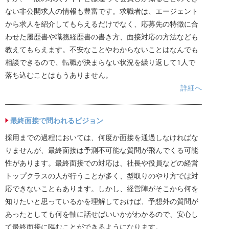
ない非公開求人の情報も豊富です。求職者は、エージェント
から求人を紹介してもらえるだけでなく、応募先の特徴に合
わせた履歴書や職務経歴書の書き方、面接対応の方法なども
教えてもらえます。不安なことやわからないことはなんでも
相談できるので、転職が決まらない状況を繰り返して1人で
落ち込むことはもうありません。
詳細へ
最終面接で問われるビジョン
採用までの過程においては、何度か面接を通過しなければな
りませんが、最終面接は予測不可能な質問が飛んでくる可能
性があります。最終面接での対応は、社長や役員などの経営
トップクラスの人が行うことが多く、型取りのやり方では対
応できないこともあります。しかし、経営陣がそこから何を
知りたいと思っているかを理解しておけば、予想外の質問が
あったとしても何を軸に話せばいいかがわかるので、安心し
て最終面接に臨むことができるようになります。