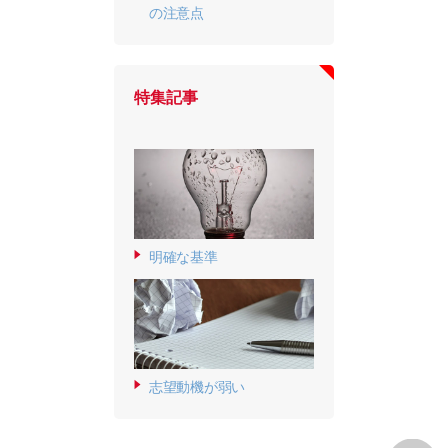
の注意点
特集記事
明確な基準
志望動機が弱い