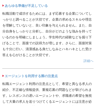
あらゆる準備が不足している
転職活動で成功するためには、まず応募する企業についてし
っかりと調べることが大切です。企業の求めるスキルや理念
を理解していないと、良い印象を与えられません。また、自
分自身をしっかりと分析し、自分がどのような強みを持って
いるのかを明確にしましょう。学生時代の経験などを掘り下
げることで、面接での説得力が増します。さらに、面接対策
も十分に行い、清潔感ある身だしなみとハキハキとした受け
答えを心がけることが大切です。
詳細へ
エージェントを利用する際の注意点
転職エージェント利用の注意点として、希望と異なる求人の
紹介、不正確な情報提供、重複応募の問題などが挙げられま
す。レスポンスの遅いエージェントや、求職者の希望を無視
して大量の求人を送りつけてくるエージェントには注意が必