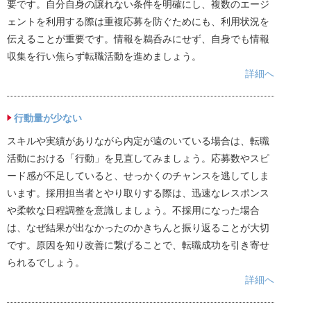
要です。自分自身の譲れない条件を明確にし、複数のエージ
ェントを利用する際は重複応募を防ぐためにも、利用状況を
伝えることが重要です。情報を鵜呑みにせず、自身でも情報
収集を行い焦らず転職活動を進めましょう。
詳細へ
行動量が少ない
スキルや実績がありながら内定が遠のいている場合は、転職
活動における「行動」を見直してみましょう。応募数やスピ
ード感が不足していると、せっかくのチャンスを逃してしま
います。採用担当者とやり取りする際は、迅速なレスポンス
や柔軟な日程調整を意識しましょう。不採用になった場合
は、なぜ結果が出なかったのかきちんと振り返ることが大切
です。原因を知り改善に繋げることで、転職成功を引き寄せ
られるでしょう。
詳細へ